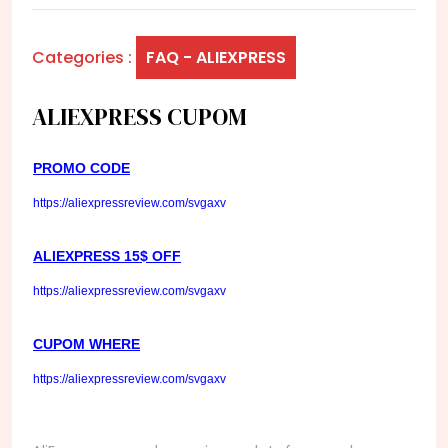
Categories :
FAQ - ALIEXPRESS
ALIEXPRESS CUPOM
PROMO CODE
https://aliexpressreview.com/svgaxv
ALIEXPRESS 15$ OFF
https://aliexpressreview.com/svgaxv
CUPOM WHERE
https://aliexpressreview.com/svgaxv