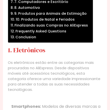
7. Computadores e Escritório
8. Automotivo
9. Produtos para Animais de Estimação
10. Produtos de Natal e Feriados
Finalizando suas Compras no AliExpress
Frequently Asked Questions
Conclusion
1. Eletrônicos
Os eletrônicos estão entre as categorias mais
procuradas no AliExpress. Desde dispositivos
móveis até acessórios tecnológicos, esta
categoria oferece uma variedade impressionante
para atender a todas as suas necessidades
tecnológicas.
Smartphones:
Modelos de diversas marcas a