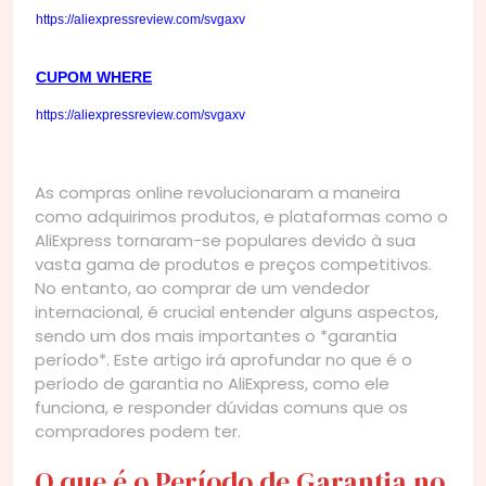
https://aliexpressreview.com/svgaxv
CUPOM WHERE
https://aliexpressreview.com/svgaxv
As compras online revolucionaram a maneira
como adquirimos produtos, e plataformas como o
AliExpress tornaram-se populares devido à sua
vasta gama de produtos e preços competitivos.
No entanto, ao comprar de um vendedor
internacional, é crucial entender alguns aspectos,
sendo um dos mais importantes o *garantia
período*. Este artigo irá aprofundar no que é o
período de garantia no AliExpress, como ele
funciona, e responder dúvidas comuns que os
compradores podem ter.
O que é o Período de Garantia no