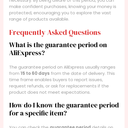
necessary. By being aware of this period, you can
make confident purchases, knowing your money is
protected, encouraging you to explore the vast
range of products available.
Frequently Asked Questions
What is the guarantee period on
AliExpress?
The guarantee period on AliExpress usually ranges
from
15 to 60 days
from the date of delivery. This
time frame enables buyers to report issues,
request refunds, or ask for replacements if the
product does not meet expectations.
How do I know the guarantee period
for a specific item?
You can check the
guarantee period
details on