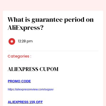
What is guarantee period on
AliExpress?
12:28 pm
Categories :
ALIEXPRESS CUPOM
PROMO CODE
https://aliexpressreview.com/svgaxv
ALIEXPRESS 15$ OFF