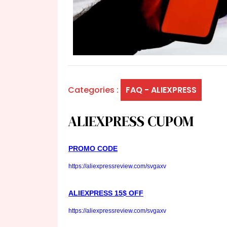
Categories :
FAQ - ALIEXPRESS
ALIEXPRESS CUPOM
PROMO CODE
https://aliexpressreview.com/svgaxv
ALIEXPRESS 15$ OFF
https://aliexpressreview.com/svgaxv