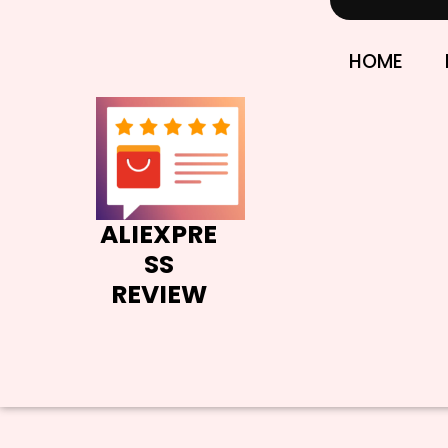
Skip
to
content
HOME
ALIEXPRE
SS
REVIEW