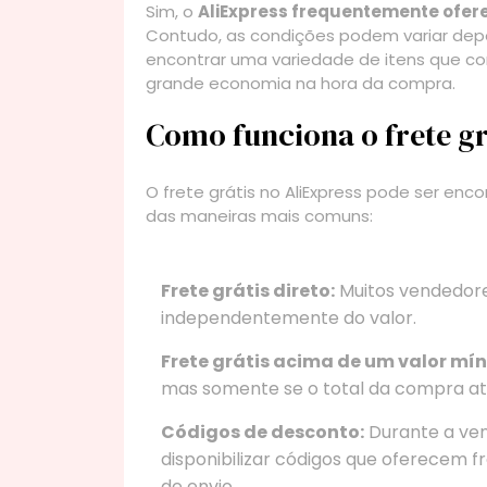
Sim, o
AliExpress frequentemente ofere
Contudo, as condições podem variar de
encontrar uma variedade de itens que co
grande economia na hora da compra.
Como funciona o frete gr
O frete grátis no AliExpress pode ser en
das maneiras mais comuns:
Frete grátis direto:
Muitos vendedore
independentemente do valor.
Frete grátis acima de um valor mí
mas somente se o total da compra ati
Códigos de desconto:
Durante a ven
disponibilizar códigos que oferecem f
de envio.