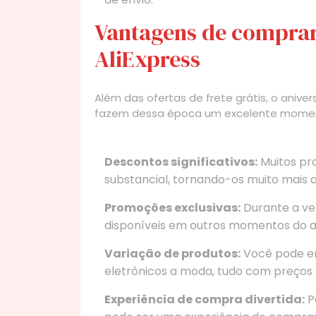
Vantagens de comprar
AliExpress
Além das ofertas de frete grátis, o anive
fazem dessa época um excelente momen
Descontos significativos:
Muitos pr
substancial, tornando-os muito mais a
Promoções exclusivas:
Durante a ven
disponíveis em outros momentos do a
Variação de produtos:
Você pode en
eletrônicos a moda, tudo com preços 
Experiência de compra divertida:
Pa