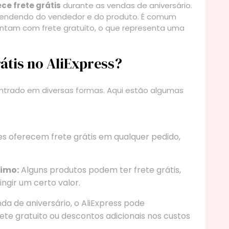
ce frete grátis
durante as vendas de aniversário.
pendendo do vendedor e do produto. É comum
ntam com frete gratuito, o que representa uma
átis no AliExpress?
contrado em diversas formas. Aqui estão algumas
s oferecem frete grátis em qualquer pedido,
nimo:
Alguns produtos podem ter frete grátis,
ngir um certo valor.
da de aniversário, o AliExpress pode
rete gratuito ou descontos adicionais nos custos