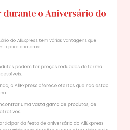
 durante o Aniversário do
rsário do AliExpress tem várias vantagens que
to para compras:
odutos podem ter preços reduzidos de forma
cessíveis.
da, o AliExpress oferece ofertas que não estão
no.
contrar uma vasta gama de produtos, de
atrativos.
rticipar da festa de aniversário do AliExpress