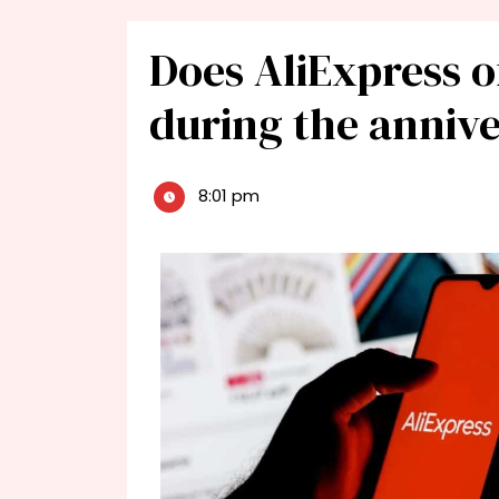
Does AliExpress o
during the annive
8:01 pm