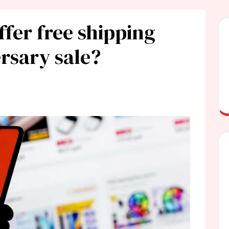
ffer free shipping
rsary sale?