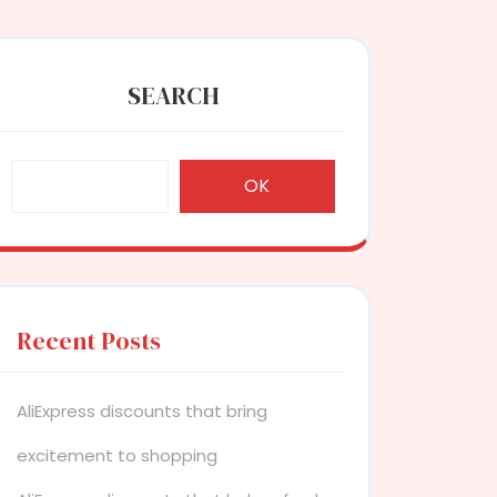
SEARCH
OK
Recent Posts
AliExpress discounts that bring
excitement to shopping