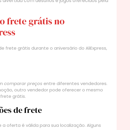
divertida com desafios e jogos oferecidos pela
o frete grátis no
ress
e frete grátis durante o aniversário do AliExpress,
om
comparar preços
entre diferentes vendedores.
oção, outro vendedor pode oferecer o mesmo
rete grátis.
ões de frete
e a oferta é válida para sua localização. Alguns