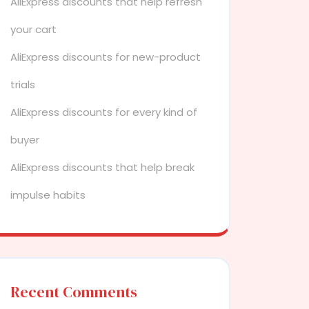
AliExpress discounts that help refresh
your cart
AliExpress discounts for new-product
trials
AliExpress discounts for every kind of
buyer
AliExpress discounts that help break
impulse habits
Recent Comments